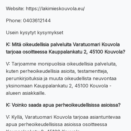
Website: https://lakimieskouvola.eu/
Phone: 0403612144
Usein kysytyt kysymykset
K: Mitä oikeudellisia palveluita Varatuomari Kouvola
tarjoaa osoitteessa Kauppalankatu 2, 45100 Kouvola?
V: Tarjoamme monipuolisia oikeudellisia palveluita,
kuten perheoikeudellisia asioita, testamentteja,
perunkirjoituksia ja muuta oikeudellista neuvontaa
yksinomaan Kauppalankatu 2, 45100 Kouvola -
alueen asiakkaille.
K: Voinko saada apua perheoikeudellisissa asioissa?
V: Kyllä, Varatuomari Kouvola tarjoaa asiantuntevaa
apua perheoikeudellisissa asioissa osoitteessa