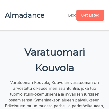
Almadance
Blog
Get Listed
Varatuomari
Kouvola
Varatuomari Kouvola, Kouvolan varatuomari on
arvostettu oikeudellinen asiantuntija, joka tuo
tuomioistuinkokemuksensa ja syvällisen juridisen
osaamisensa Kymenlaakson alueen palvelukseen.
Erikoistuen muun muassa perhe- ja perintöoikeuteen,