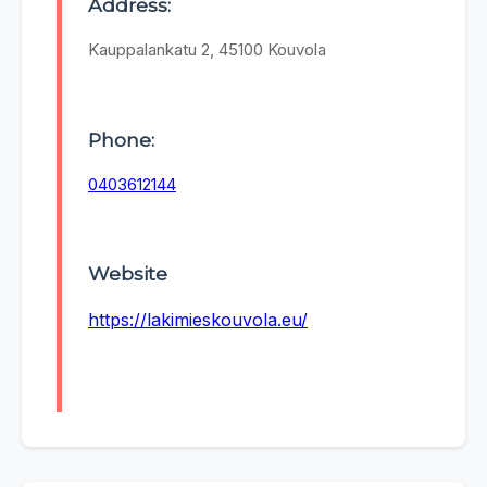
Address:
Kauppalankatu 2, 45100 Kouvola
Phone:
0403612144
Website
https://lakimieskouvola.eu/