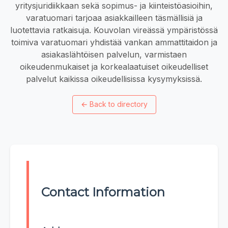
yritysjuridiikkaan sekä sopimus- ja kiinteistöasioihin,
varatuomari tarjoaa asiakkailleen täsmällisiä ja
luotettavia ratkaisuja. Kouvolan vireässä ympäristössä
toimiva varatuomari yhdistää vankan ammattitaidon ja
asiakaslähtöisen palvelun, varmistaen
oikeudenmukaiset ja korkealaatuiset oikeudelliset
palvelut kaikissa oikeudellisissa kysymyksissä.
←
Back to directory
Contact Information