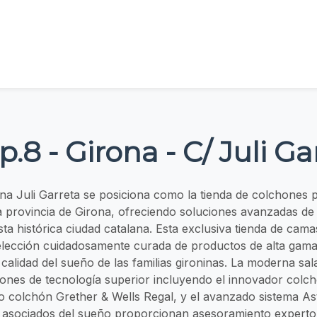
p.8 - Girona - C/ Juli Ga
ona Juli Garreta se posiciona como la tienda de colchones
a provincia de Girona, ofreciendo soluciones avanzadas de
ta histórica ciudad catalana. Esta exclusiva tienda de cam
elección cuidadosamente curada de productos de alta gama
 calidad del sueño de las familias gironinas. La moderna sal
ones de tecnología superior incluyendo el innovador colc
oso colchón Grether & Wells Regal, y el avanzado sistema Ast
s asociados del sueño proporcionan asesoramiento experto