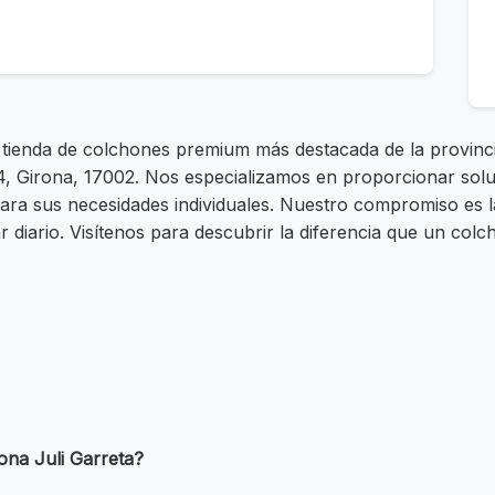
a tienda de colchones premium más destacada de la provinc
 24, Girona, 17002. Nos especializamos en proporcionar so
ara sus necesidades individuales. Nuestro compromiso es la
 diario. Visítenos para descubrir la diferencia que un col
ona Juli Garreta?