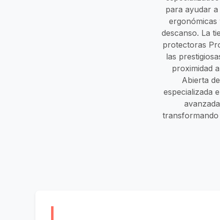
para ayudar a 
ergonómicas 
descanso. La t
protectoras Pro
las prestigios
proximidad a
Abierta d
especializada 
avanzada
transformando 