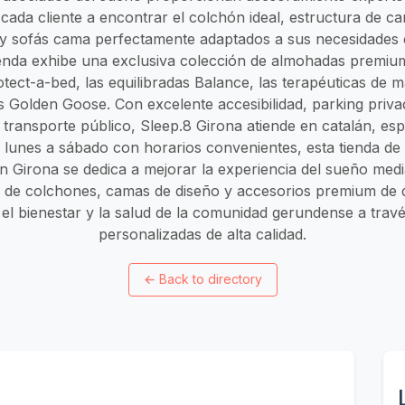
cada cliente a encontrar el colchón ideal, estructura de 
y sofás cama perfectamente adaptados a sus necesidades e
ienda exhibe una exclusiva colección de almohadas premium
tect-a-bed, las equilibradas Balance, las terapéuticas de m
as Golden Goose. Con excelente accesibilidad, parking priva
 transporte público, Sleep.8 Girona atiende en catalán, espa
e lunes a sábado con horarios convenientes, esta tienda de
en Girona se dedica a mejorar la experiencia del sueño medi
 de colchones, camas de diseño y accesorios premium de 
el bienestar y la salud de la comunidad gerundense a travé
personalizadas de alta calidad.
←
Back to directory