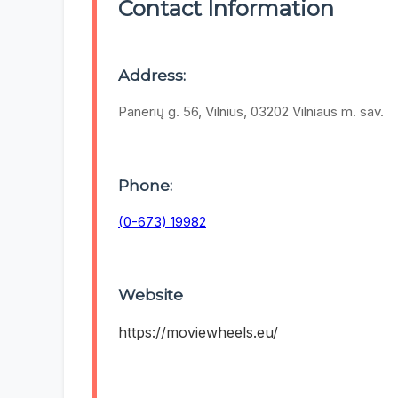
Contact Information
Address:
Panerių g. 56, Vilnius, 03202 Vilniaus m. sav.
Phone:
(0-673) 19982
Website
https://moviewheels.eu/