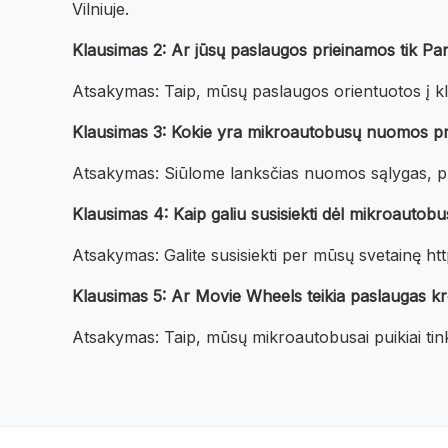
Vilniuje.
Klausimas 2: Ar jūsų paslaugos prieinamos tik Pane
Atsakymas: Taip, mūsų paslaugos orientuotos į kli
Klausimas 3: Kokie yra mikroautobusų nuomos pri
Atsakymas: Siūlome lanksčias nuomos sąlygas, pr
Klausimas 4: Kaip galiu susisiekti dėl mikroautob
Atsakymas: Galite susisiekti per mūsų svetainę h
Klausimas 5: Ar Movie Wheels teikia paslaugas kro
Atsakymas: Taip, mūsų mikroautobusai puikiai tink