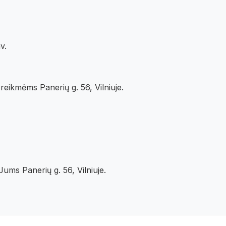
v.
eikmėms Panerių g. 56, Vilniuje.
ums Panerių g. 56, Vilniuje.