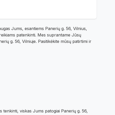
ugas Jums, esantiems Panerių g. 56, Vilnius,
poreikiams patenkinti. Mes suprantame Jūsų
ių g. 56, Vilniuje. Pasitikėkite mūsų patirtimi ir
 tenkinti, viskas Jums patogiai Panerių g. 56,