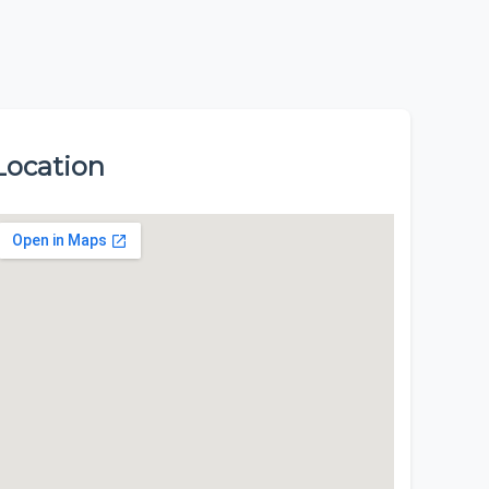
Location