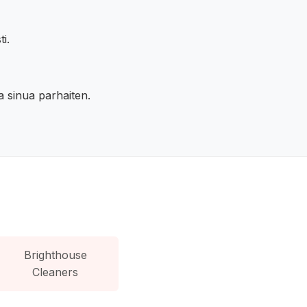
i.
la sinua parhaiten.
Brighthouse
Cleaners