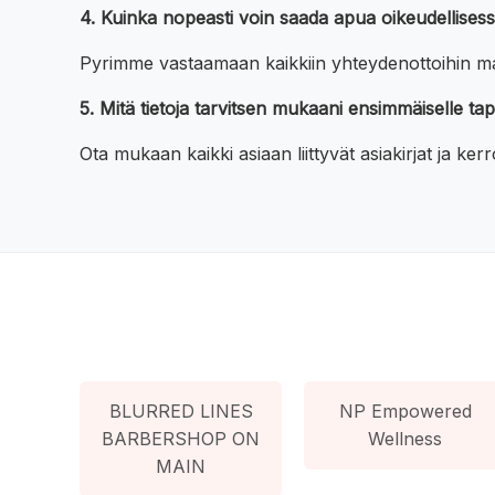
4. Kuinka nopeasti voin saada apua oikeudellisess
Pyrimme vastaamaan kaikkiin yhteydenottoihin mah
5. Mitä tietoja tarvitsen mukaani ensimmäiselle ta
Ota mukaan kaikki asiaan liittyvät asiakirjat ja ke
BLURRED LINES
NP Empowered
BARBERSHOP ON
Wellness
MAIN