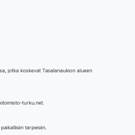
issa, jotka koskevat Tasalanaukion alueen
itoimisto-turku.net.
ikallisiin tarpeisiin.