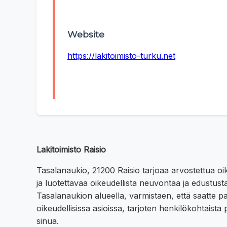
Website
https://lakitoimisto-turku.net
Lakitoimisto Raisio
Tasalanaukio, 21200 Raisio tarjoaa arvostettua oi
ja luotettavaa oikeudellista neuvontaa ja edustust
Tasalanaukion alueella, varmistaen, että saatte 
oikeudellisissa asioissa, tarjoten henkilökohtaista
sinua.