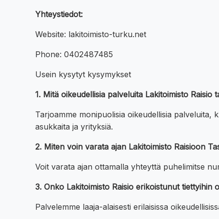
Yhteystiedot:
Website: lakitoimisto-turku.net
Phone: 0402487485
Usein kysytyt kysymykset
1. Mitä oikeudellisia palveluita Lakitoimisto Raisio
Tarjoamme monipuolisia oikeudellisia palveluita, k
asukkaita ja yrityksiä.
2. Miten voin varata ajan Lakitoimisto Raisioon Ta
Voit varata ajan ottamalla yhteyttä puhelimitse n
3. Onko Lakitoimisto Raisio erikoistunut tiettyihin
Palvelemme laaja-alaisesti erilaisissa oikeudellisis