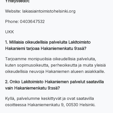
Yhteystiedot:
Website: lakiasiaintoimistohelsinki.org
Phone: 0403647532
UKK
1. Millaisia oikeudellisia palveluita Lakitoimisto
Hakaniemi tarjoaa Hakaniemenkatu 9:ssä?
Tarjoamme monipuolisia oikeudellisia palveluita,
kuten sopimusoikeutta, perheoikeutta ja muita yleisiä
oikeudellisia neuvoja Hakaniemen alueen asiakkaille.
2. Onko Lakitoimisto Hakaniemen palvelut saatavilla
vain Hakaniemenkatu 9:ssä?
Kyllä, palvelumme keskittyvät ja ovat saatavilla
osoitteessa Hakaniemenkatu 9, 00530 Helsinki.