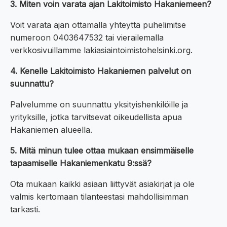
3. Miten voin varata ajan Lakitoimisto Hakaniemeen?
Voit varata ajan ottamalla yhteyttä puhelimitse
numeroon 0403647532 tai vierailemalla
verkkosivuillamme lakiasiaintoimistohelsinki.org.
4. Kenelle Lakitoimisto Hakaniemen palvelut on
suunnattu?
Palvelumme on suunnattu yksityishenkilöille ja
yrityksille, jotka tarvitsevat oikeudellista apua
Hakaniemen alueella.
5. Mitä minun tulee ottaa mukaan ensimmäiselle
tapaamiselle Hakaniemenkatu 9:ssä?
Ota mukaan kaikki asiaan liittyvät asiakirjat ja ole
valmis kertomaan tilanteestasi mahdollisimman
tarkasti.