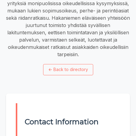
yrityksiä monipuolisissa oikeudellisissa kysymyksissä,
mukaan lukien sopimusoikeus, perhe- ja perintöasiat
sekä riidanratkaisu. Hakaniemen eläväiseen yhteisöön
juurtunut toimisto yhdistää syvällisen
lakituntemuksen, eettisen toimintatavan ja yksilöllisen
palvelun, varmistaen selkeät, luotettavat ja
oikeudenmukaiset ratkaisut asiakkaiden oikeudellisiin
tarpeisiin.
←
Back to directory
Contact Information