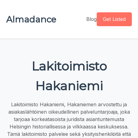
Almadance
Blog
Get Listed
Lakitoimisto
Hakaniemi
Lakitoimisto Hakaniemi, Hakaniemen arvostettu ja
asiakaslähtöinen oikeudellinen palveluntarjoaja, joka
tarjoaa korkeatasoista juridista asiantuntemusta
Helsingin historiallisessa ja vilkkaassa keskuksessa.
Tämä lakitoimisto palvelee sekä yksityishenkilöitä että