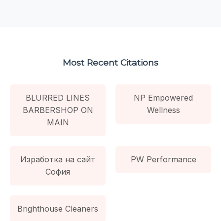
Most Recent Citations
BLURRED LINES
NP Empowered
BARBERSHOP ON
Wellness
MAIN
Изработка на сайт
PW Performance
София
Brighthouse Cleaners