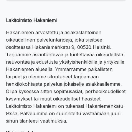
Lakitoimisto Hakaniemi
Hakaniemen arvostettu ja asiakaslähtöinen
oikeudellinen palveluntarjoaja, joka sijaitsee
osoitteessa Hakaniemenkatu 9, 00530 Helsinki.
Tarjoamme asiantuntevaa ja luotettavaa oikeudellista
neuvontaa ja edustusta yksityishenkilöille ja yrityksille
Hakaniemen alueella. Ymmärrämme paikallisten
tarpeet ja olemme sitoutuneet tarjoamaan
henkilökohtaista palvelua jokaiselle asiakkaallemme.
Olipa kyseessä sitten sopimusasiat, perheoikeudelliset
kysymykset tai muut oikeudelliset haasteet,
Lakitoimisto Hakaniemi on tukenasi Hakaniemenkatu
9:ssä. Palvelumme on suunniteltu vastaamaan juuri
sinun tilanteesi vaatimuksia.