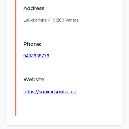
Address:
Laukkarinne 4, 01200 Vantaa
Phone:
0403638776
Website
https://sopimusositus.eu