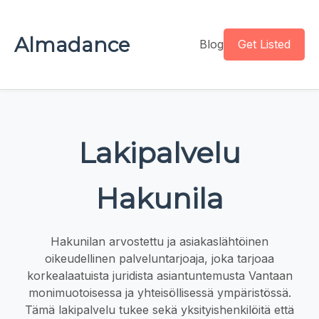
Almadance
Blog
Get Listed
Lakipalvelu
Hakunila
Hakunilan arvostettu ja asiakaslähtöinen
oikeudellinen palveluntarjoaja, joka tarjoaa
korkealaatuista juridista asiantuntemusta Vantaan
monimuotoisessa ja yhteisöllisessä ympäristössä.
Tämä lakipalvelu tukee sekä yksityishenkilöitä että