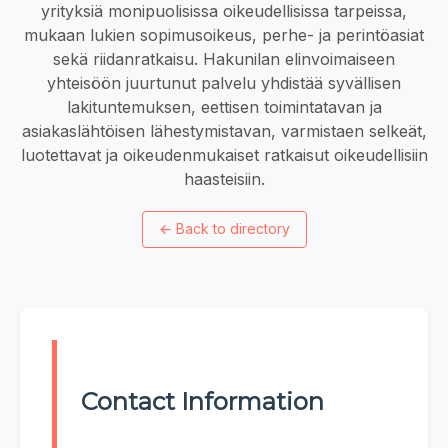
yrityksiä monipuolisissa oikeudellisissa tarpeissa,
mukaan lukien sopimusoikeus, perhe- ja perintöasiat
sekä riidanratkaisu. Hakunilan elinvoimaiseen
yhteisöön juurtunut palvelu yhdistää syvällisen
lakituntemuksen, eettisen toimintatavan ja
asiakaslähtöisen lähestymistavan, varmistaen selkeät,
luotettavat ja oikeudenmukaiset ratkaisut oikeudellisiin
haasteisiin.
←
Back to directory
Contact Information