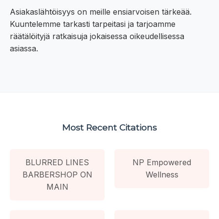
Asiakaslähtöisyys on meille ensiarvoisen tärkeää.
Kuuntelemme tarkasti tarpeitasi ja tarjoamme
räätälöityjä ratkaisuja jokaisessa oikeudellisessa
asiassa.
Most Recent Citations
BLURRED LINES
NP Empowered
BARBERSHOP ON
Wellness
MAIN