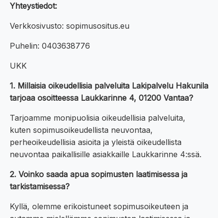
Yhteystiedot:
Verkkosivusto: sopimusositus.eu
Puhelin: 0403638776
UKK
1. Millaisia oikeudellisia palveluita Lakipalvelu Hakunila
tarjoaa osoitteessa Laukkarinne 4, 01200 Vantaa?
Tarjoamme monipuolisia oikeudellisia palveluita,
kuten sopimusoikeudellista neuvontaa,
perheoikeudellisia asioita ja yleistä oikeudellista
neuvontaa paikallisille asiakkaille Laukkarinne 4:ssä.
2. Voinko saada apua sopimusten laatimisessa ja
tarkistamisessa?
Kyllä, olemme erikoistuneet sopimusoikeuteen ja