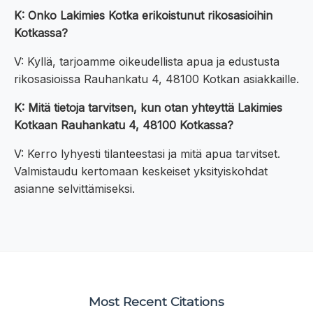
K: Onko Lakimies Kotka erikoistunut rikosasioihin
Kotkassa?
V: Kyllä, tarjoamme oikeudellista apua ja edustusta
rikosasioissa Rauhankatu 4, 48100 Kotkan asiakkaille.
K: Mitä tietoja tarvitsen, kun otan yhteyttä Lakimies
Kotkaan Rauhankatu 4, 48100 Kotkassa?
V: Kerro lyhyesti tilanteestasi ja mitä apua tarvitset.
Valmistaudu kertomaan keskeiset yksityiskohdat
asianne selvittämiseksi.
Most Recent Citations