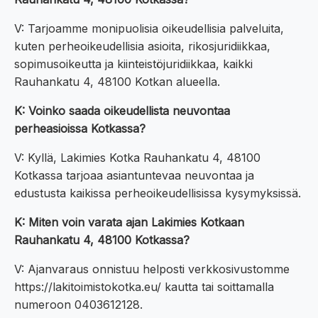
V: Tarjoamme monipuolisia oikeudellisia palveluita,
kuten perheoikeudellisia asioita, rikosjuridiikkaa,
sopimusoikeutta ja kiinteistöjuridiikkaa, kaikki
Rauhankatu 4, 48100 Kotkan alueella.
K: Voinko saada oikeudellista neuvontaa
perheasioissa Kotkassa?
V: Kyllä, Lakimies Kotka Rauhankatu 4, 48100
Kotkassa tarjoaa asiantuntevaa neuvontaa ja
edustusta kaikissa perheoikeudellisissa kysymyksissä.
K: Miten voin varata ajan Lakimies Kotkaan
Rauhankatu 4, 48100 Kotkassa?
V: Ajanvaraus onnistuu helposti verkkosivustomme
https://lakitoimistokotka.eu/ kautta tai soittamalla
numeroon 0403612128.