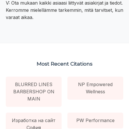
V: Ota mukaan kaikki asiaasi liittyvät asiakirjat ja tiedot.
Kerromme mielellämme tarkemmin, mitä tarvitset, kun
varaat aikaa.
Most Recent Citations
BLURRED LINES
NP Empowered
BARBERSHOP ON
Wellness
MAIN
Изработка на сайт
PW Performance
София