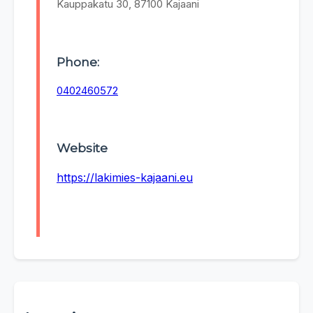
Kauppakatu 30, 87100 Kajaani
Phone:
0402460572
Website
https://lakimies-kajaani.eu