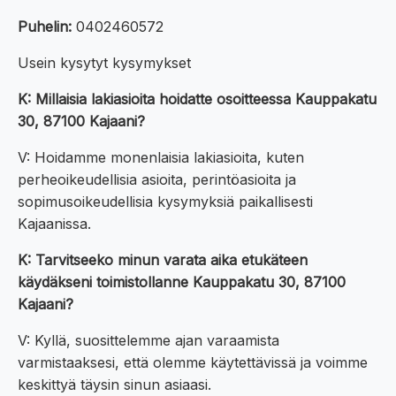
Puhelin:
0402460572
Usein kysytyt kysymykset
K: Millaisia lakiasioita hoidatte osoitteessa Kauppakatu
30, 87100 Kajaani?
V: Hoidamme monenlaisia lakiasioita, kuten
perheoikeudellisia asioita, perintöasioita ja
sopimusoikeudellisia kysymyksiä paikallisesti
Kajaanissa.
K: Tarvitseeko minun varata aika etukäteen
käydäkseni toimistollanne Kauppakatu 30, 87100
Kajaani?
V: Kyllä, suosittelemme ajan varaamista
varmistaaksesi, että olemme käytettävissä ja voimme
keskittyä täysin sinun asiaasi.