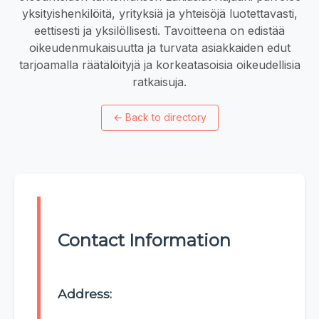
yksityishenkilöitä, yrityksiä ja yhteisöjä luotettavasti,
eettisesti ja yksilöllisesti. Tavoitteena on edistää
oikeudenmukaisuutta ja turvata asiakkaiden edut
tarjoamalla räätälöityjä ja korkeatasoisia oikeudellisia
ratkaisuja.
←
Back to directory
Contact Information
Address: