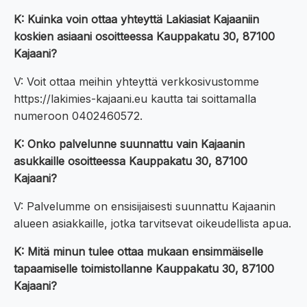
K: Kuinka voin ottaa yhteyttä Lakiasiat Kajaaniin
koskien asiaani osoitteessa Kauppakatu 30, 87100
Kajaani?
V: Voit ottaa meihin yhteyttä verkkosivustomme
https://lakimies-kajaani.eu kautta tai soittamalla
numeroon 0402460572.
K: Onko palvelunne suunnattu vain Kajaanin
asukkaille osoitteessa Kauppakatu 30, 87100
Kajaani?
V: Palvelumme on ensisijaisesti suunnattu Kajaanin
alueen asiakkaille, jotka tarvitsevat oikeudellista apua.
K: Mitä minun tulee ottaa mukaan ensimmäiselle
tapaamiselle toimistollanne Kauppakatu 30, 87100
Kajaani?