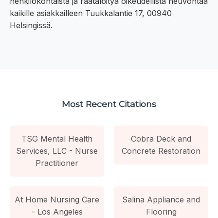
henkilökohtaista ja räätälöityä oikeudellista neuvontaa
kaikille asiakkailleen Tuukkalantie 17, 00940
Helsingissä.
Most Recent Citations
TSG Mental Health
Cobra Deck and
Services, LLC - Nurse
Concrete Restoration
Practitioner
At Home Nursing Care
Salina Appliance and
- Los Angeles
Flooring