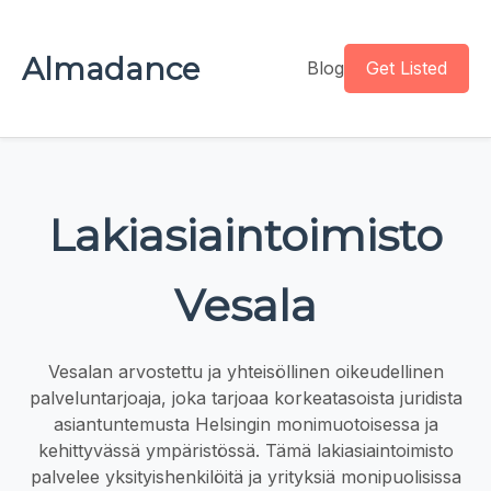
Almadance
Blog
Get Listed
Lakiasiaintoimisto
Vesala
Vesalan arvostettu ja yhteisöllinen oikeudellinen
palveluntarjoaja, joka tarjoaa korkeatasoista juridista
asiantuntemusta Helsingin monimuotoisessa ja
kehittyvässä ympäristössä. Tämä lakiasiaintoimisto
palvelee yksityishenkilöitä ja yrityksiä monipuolisissa