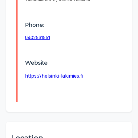
Phone:
0402531551
Website
https://helsinki-lakimies.fi