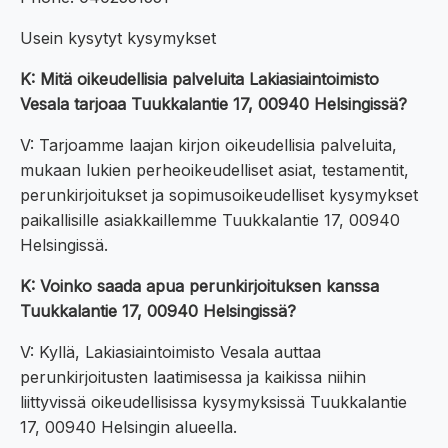
Usein kysytyt kysymykset
K: Mitä oikeudellisia palveluita Lakiasiaintoimisto
Vesala tarjoaa Tuukkalantie 17, 00940 Helsingissä?
V: Tarjoamme laajan kirjon oikeudellisia palveluita,
mukaan lukien perheoikeudelliset asiat, testamentit,
perunkirjoitukset ja sopimusoikeudelliset kysymykset
paikallisille asiakkaillemme Tuukkalantie 17, 00940
Helsingissä.
K: Voinko saada apua perunkirjoituksen kanssa
Tuukkalantie 17, 00940 Helsingissä?
V: Kyllä, Lakiasiaintoimisto Vesala auttaa
perunkirjoitusten laatimisessa ja kaikissa niihin
liittyvissä oikeudellisissa kysymyksissä Tuukkalantie
17, 00940 Helsingin alueella.