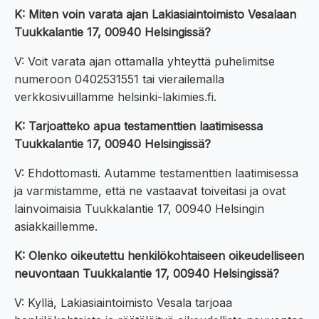
K: Miten voin varata ajan Lakiasiaintoimisto Vesalaan
Tuukkalantie 17, 00940 Helsingissä?
V: Voit varata ajan ottamalla yhteyttä puhelimitse
numeroon 0402531551 tai vierailemalla
verkkosivuillamme helsinki-lakimies.fi.
K: Tarjoatteko apua testamenttien laatimisessa
Tuukkalantie 17, 00940 Helsingissä?
V: Ehdottomasti. Autamme testamenttien laatimisessa
ja varmistamme, että ne vastaavat toiveitasi ja ovat
lainvoimaisia Tuukkalantie 17, 00940 Helsingin
asiakkaillemme.
K: Olenko oikeutettu henkilökohtaiseen oikeudelliseen
neuvontaan Tuukkalantie 17, 00940 Helsingissä?
V: Kyllä, Lakiasiaintoimisto Vesala tarjoaa