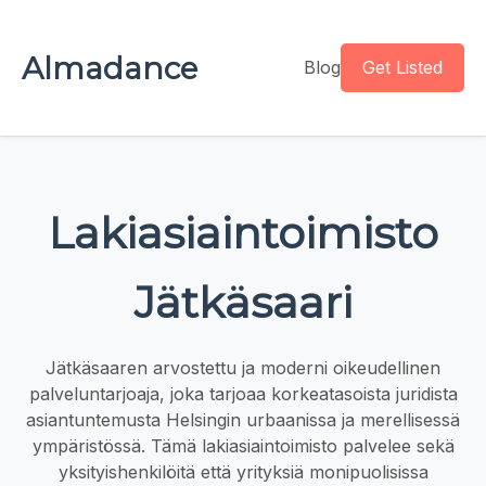
Almadance
Blog
Get Listed
Lakiasiaintoimisto
Jätkäsaari
Jätkäsaaren arvostettu ja moderni oikeudellinen
palveluntarjoaja, joka tarjoaa korkeatasoista juridista
asiantuntemusta Helsingin urbaanissa ja merellisessä
ympäristössä. Tämä lakiasiaintoimisto palvelee sekä
yksityishenkilöitä että yrityksiä monipuolisissa