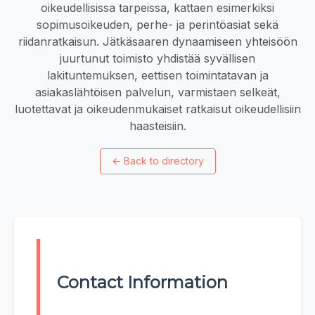
oikeudellisissa tarpeissa, kattaen esimerkiksi
sopimusoikeuden, perhe- ja perintöasiat sekä
riidanratkaisun. Jätkäsaaren dynaamiseen yhteisöön
juurtunut toimisto yhdistää syvällisen
lakituntemuksen, eettisen toimintatavan ja
asiakaslähtöisen palvelun, varmistaen selkeät,
luotettavat ja oikeudenmukaiset ratkaisut oikeudellisiin
haasteisiin.
←
Back to directory
Contact Information