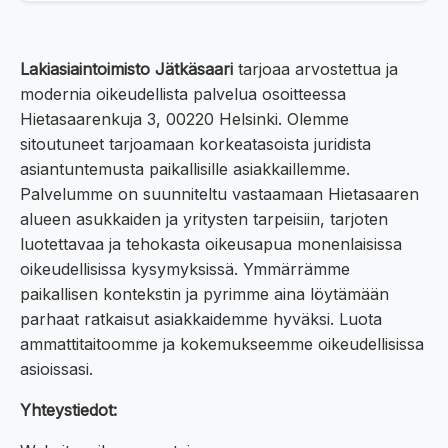
Lakiasiaintoimisto Jätkäsaari
tarjoaa arvostettua ja
modernia oikeudellista palvelua osoitteessa
Hietasaarenkuja 3, 00220 Helsinki. Olemme
sitoutuneet tarjoamaan korkeatasoista juridista
asiantuntemusta paikallisille asiakkaillemme.
Palvelumme on suunniteltu vastaamaan Hietasaaren
alueen asukkaiden ja yritysten tarpeisiin, tarjoten
luotettavaa ja tehokasta oikeusapua monenlaisissa
oikeudellisissa kysymyksissä. Ymmärrämme
paikallisen kontekstin ja pyrimme aina löytämään
parhaat ratkaisut asiakkaidemme hyväksi. Luota
ammattitaitoomme ja kokemukseemme oikeudellisissa
asioissasi.
Yhteystiedot: