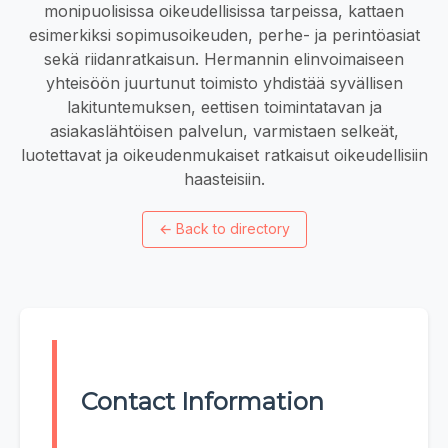
monipuolisissa oikeudellisissa tarpeissa, kattaen
esimerkiksi sopimusoikeuden, perhe- ja perintöasiat
sekä riidanratkaisun. Hermannin elinvoimaiseen
yhteisöön juurtunut toimisto yhdistää syvällisen
lakituntemuksen, eettisen toimintatavan ja
asiakaslähtöisen palvelun, varmistaen selkeät,
luotettavat ja oikeudenmukaiset ratkaisut oikeudellisiin
haasteisiin.
←
Back to directory
Contact Information