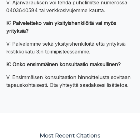
V: Ajanvarauksen voi tehdä puhelimitse numerossa
0403640584 tai verkkosivujemme kautta.
K: Palveletteko vain yksityishenkilöitä vai myös
yrityksiä?
V: Palvelemme sekä yksityishenkilöitä että yrityksiä
Ristikkokatu 3:n toimipisteessämme.
K: Onko ensimmäinen konsultaatio maksullinen?
V: Ensimmäisen konsultaation hinnoittelusta sovitaan
tapauskohtaisesti. Ota yhteyttä saadaksesi lisätietoa.
Most Recent Citations