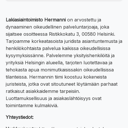
Lakiasiaintoimisto Hermanni
on arvostettu ja
dynaaminen oikeudellinen palveluntarjoaja, joka
sijaitsee osoitteessa Ristikkokatu 3, 00580 Helsinki.
Tarjoamme korkeatasoista juridista asiantuntemusta ja
henkilökohtaista palvelua kaikissa oikeudellisissa
kysymyksissänne. Palvelemme yksityishenkilöitä ja
yrityksiä Helsingin alueella, tarjoten luotettavaa ja
tehokasta apua monimutkaisissakin oikeudellisissa
tilanteissa. Hermannin tiimi koostuu kokeneista
juristeista, jotka ovat sitoutuneet löytämään parhaat
ratkaisut asiakkaidemme tarpeisiin.
Luottamuksellisuus ja asiakaslähtöisyys ovat
toimintamme kulmakiviä.
Yhteystiedot: