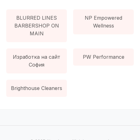
BLURRED LINES
NP Empowered
BARBERSHOP ON
Wellness
MAIN
Изработка на сайт
PW Performance
София
Brighthouse Cleaners