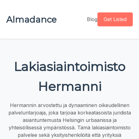
Almadance
Blog
Get Listed
Lakiasiaintoimisto
Hermanni
Hermannin arvostettu ja dynaaminen oikeudellinen
palveluntarjoaja, joka tarjoaa korkeatasoista juridista
asiantuntemusta Helsingin urbaanissa ja
yhteisöllisessä ympäristössä. Tämä lakiasiaintoimisto
palvelee sekä yksityishenkilöitä että yrityksiä