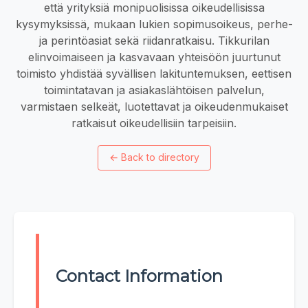
että yrityksiä monipuolisissa oikeudellisissa
kysymyksissä, mukaan lukien sopimusoikeus, perhe-
ja perintöasiat sekä riidanratkaisu. Tikkurilan
elinvoimaiseen ja kasvavaan yhteisöön juurtunut
toimisto yhdistää syvällisen lakituntemuksen, eettisen
toimintatavan ja asiakaslähtöisen palvelun,
varmistaen selkeät, luotettavat ja oikeudenmukaiset
ratkaisut oikeudellisiin tarpeisiin.
←
Back to directory
Contact Information