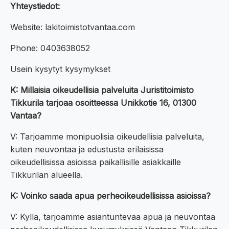
Yhteystiedot:
Website: lakitoimistotvantaa.com
Phone: 0403638052
Usein kysytyt kysymykset
K: Millaisia oikeudellisia palveluita Juristitoimisto
Tikkurila tarjoaa osoitteessa Unikkotie 16, 01300
Vantaa?
V: Tarjoamme monipuolisia oikeudellisia palveluita,
kuten neuvontaa ja edustusta erilaisissa
oikeudellisissa asioissa paikallisille asiakkaille
Tikkurilan alueella.
K: Voinko saada apua perheoikeudellisissa asioissa?
V: Kyllä, tarjoamme asiantuntevaa apua ja neuvontaa