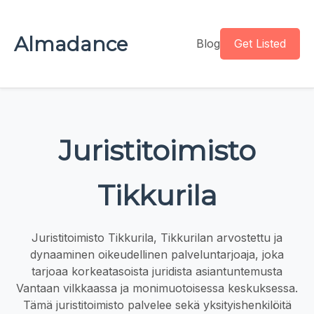
Almadance
Blog
Get Listed
Juristitoimisto
Tikkurila
Juristitoimisto Tikkurila, Tikkurilan arvostettu ja
dynaaminen oikeudellinen palveluntarjoaja, joka
tarjoaa korkeatasoista juridista asiantuntemusta
Vantaan vilkkaassa ja monimuotoisessa keskuksessa.
Tämä juristitoimisto palvelee sekä yksityishenkilöitä