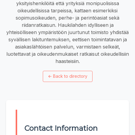
yksityishenkilöitä että yrityksiä monipuolisissa
oikeudellisissa tarpeissa, kattaen esimerkiksi
sopimusoikeuden, perhe- ja perintöasiat sekä
riidanratkaisun. Haukilahden idylliseen ja
yhteisölliseen ympäristöön juurtunut toimisto yhdistää
syvällisen lakituntemuksen, eettisen toimintatavan ja
asiakaslähtöisen palvelun, varmistaen selkeät,
luotettavat ja oikeudenmukaiset ratkaisut oikeudellisiin
haasteisiin.
←
Back to directory
Contact Information