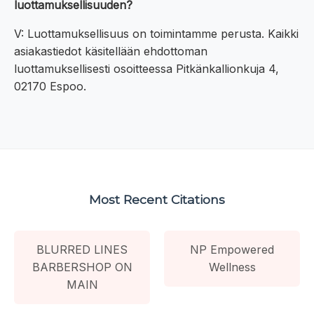
luottamuksellisuuden?
V: Luottamuksellisuus on toimintamme perusta. Kaikki
asiakastiedot käsitellään ehdottoman
luottamuksellisesti osoitteessa Pitkänkallionkuja 4,
02170 Espoo.
Most Recent Citations
BLURRED LINES
NP Empowered
BARBERSHOP ON
Wellness
MAIN