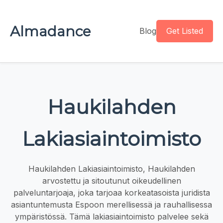
Almadance
Blog
Get Listed
Haukilahden
Lakiasiaintoimisto
Haukilahden Lakiasiaintoimisto, Haukilahden
arvostettu ja sitoutunut oikeudellinen
palveluntarjoaja, joka tarjoaa korkeatasoista juridista
asiantuntemusta Espoon merellisessä ja rauhallisessa
ympäristössä. Tämä lakiasiaintoimisto palvelee sekä