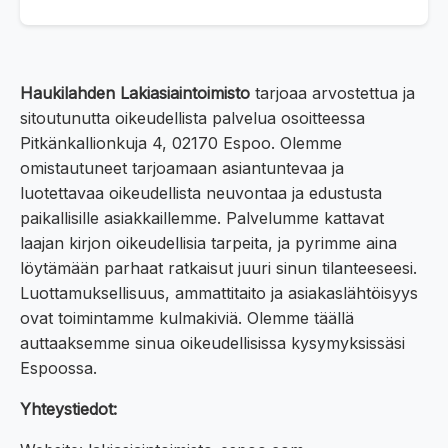
Haukilahden Lakiasiaintoimisto
tarjoaa arvostettua ja
sitoutunutta oikeudellista palvelua osoitteessa
Pitkänkallionkuja 4, 02170 Espoo. Olemme
omistautuneet tarjoamaan asiantuntevaa ja
luotettavaa oikeudellista neuvontaa ja edustusta
paikallisille asiakkaillemme. Palvelumme kattavat
laajan kirjon oikeudellisia tarpeita, ja pyrimme aina
löytämään parhaat ratkaisut juuri sinun tilanteeseesi.
Luottamuksellisuus, ammattitaito ja asiakaslähtöisyys
ovat toimintamme kulmakiviä. Olemme täällä
auttaaksemme sinua oikeudellisissa kysymyksissäsi
Espoossa.
Yhteystiedot: