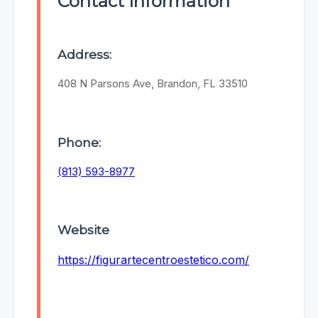
Contact Information
Address:
408 N Parsons Ave, Brandon, FL 33510
Phone:
(813) 593-8977
Website
https://figurartecentroestetico.com/