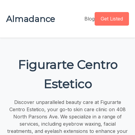
Almadance
Blog
Get Listed
Figurarte Centro
Estetico
Discover unparalleled beauty care at Figurarte
Centro Estetico, your go-to skin care clinic on 408
North Parsons Ave. We specialize in a range of
services, including eyebrow waxing, facial
treatments, and eyelash extensions to enhance your